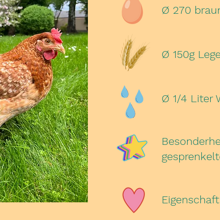
Ø 270 braun
Ø 150g Lege
Ø 1/4 Liter
Besonderhei
gesprenkelt
Eigenschaft