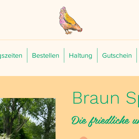
szeiten
Bestellen
Haltung
Gutschein
Braun S
Die friedliche 