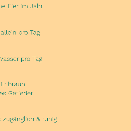
e Eier im Jahr
allein pro Tag
 Wasser pro Tag
t: braun
es Gefieder
: zugänglich & ruhig