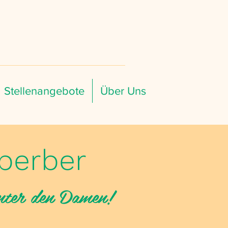
Stellenangebote
Über Uns
perber
unter den Damen!