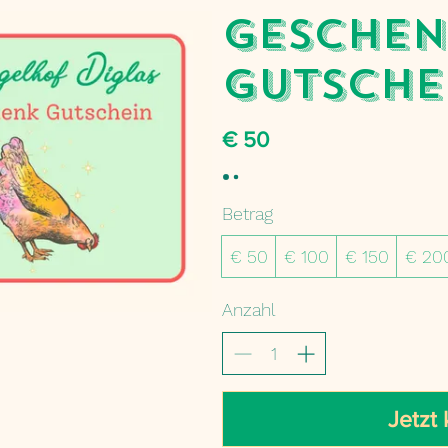
Geschen
Gutsche
€ 50
Betrag
€ 50
€ 100
€ 150
€ 20
Anzahl
Jetzt 