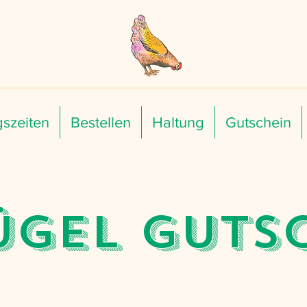
szeiten
Bestellen
Haltung
Gutschein
ügel Guts