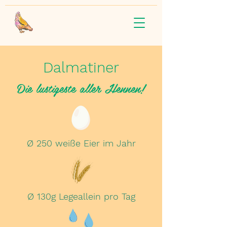
Dalmatiner
Die lustigeste aller Hennen!
Ø 250 weiße Eier im Jahr
Ø 130g Legeallein pro Tag